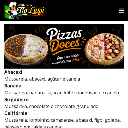
Abacaxi
Mussarela, abacaxi, açúcar e canela
Banana
Mussarela, banana, açúcar, leite condensado e canela
Brigadeiro
Mussarela, chocolate e chocolate granulado
Califórnia
Mussarela, lombinho canadense, abacaxi, figo, goiaba,
pêssego em calda e canela